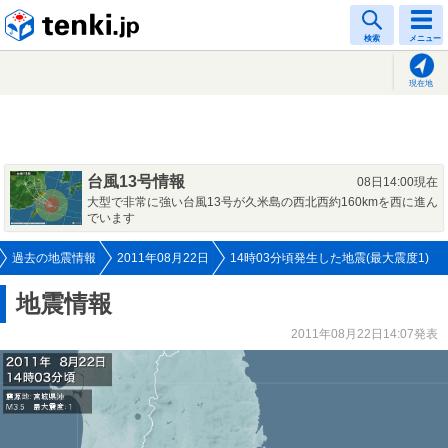
tenki.jp
検索
メニュー
現在地
台風13号情報
08日14:00現在
大型で非常に強い台風13号が久米島の西北西約160kmを西に進ん
でいます
過去の地震情報
2011年08月22日
14時03分頃発生した地震(最大震度1)
地震情報
2011年08月22日14:07発表