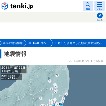
tenki.jp
検索
メニュー
現在地
過去の地震情報
2011年08月22日
11時21分頃発生した地震(最大震度2)
地震情報
2011年08月22日11:26発表