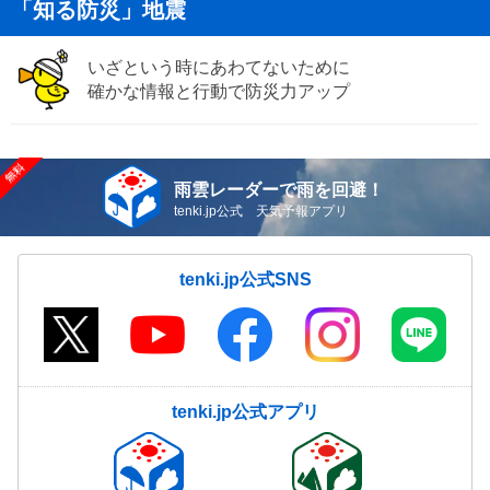
「知る防災」地震
いざという時にあわてないために
確かな情報と行動で防災力アップ
雨雲レーダーで雨を回避！
tenki.jp公式 天気予報アプリ
tenki.jp公式SNS
tenki.jp公式アプリ