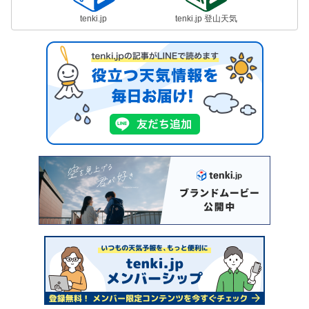
tenki.jp
tenki.jp 登山天気