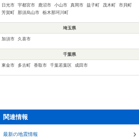
日光市
宇都宮市
鹿沼市
小山市
真岡市
益子町
茂木町
市貝町
芳賀町
那須烏山市
栃木那珂川町
埼玉県
加須市
久喜市
千葉県
東金市
多古町
香取市
千葉若葉区
成田市
関連情報
最新の地震情報