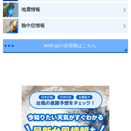
地震情報
熱中症情報
tenki.jpの全情報はこちら