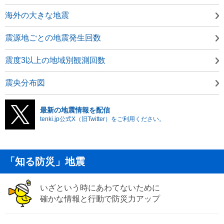
海外の大きな地震
震源地ごとの地震発生回数
震度3以上の地域別観測回数
震央分布図
最新の地震情報を配信
tenki.jp公式X（旧Twitter）をご利用ください。
「知る防災」地震
いざという時にあわてないために
確かな情報と行動で防災力アップ