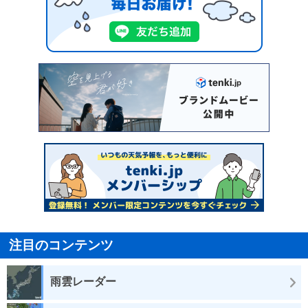
注目のコンテンツ
雨雲レーダー