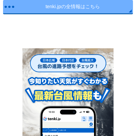
tenki.jpの全情報はこちら