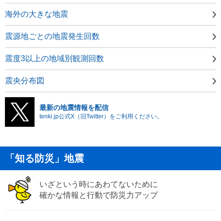
海外の大きな地震
震源地ごとの地震発生回数
震度3以上の地域別観測回数
震央分布図
最新の地震情報を配信
tenki.jp公式X（旧Twitter）をご利用ください。
「知る防災」地震
いざという時にあわてないために
確かな情報と行動で防災力アップ