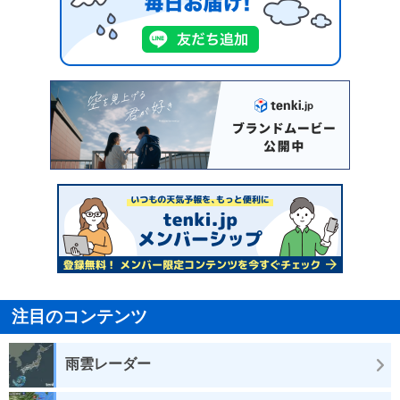
注目のコンテンツ
雨雲レーダー