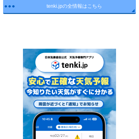
tenki.jpの全情報はこちら