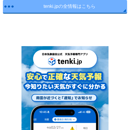
tenki.jpの全情報はこちら