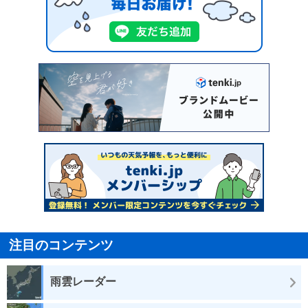
注目のコンテンツ
雨雲レーダー