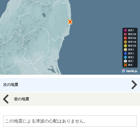
次の地震
前の地震
この地震による津波の心配はありません。