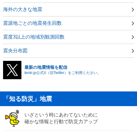
海外の大きな地震
震源地ごとの地震発生回数
震度3以上の地域別観測回数
震央分布図
最新の地震情報を配信
tenki.jp公式X（旧Twitter）をご利用ください。
「知る防災」地震
いざという時にあわてないために
確かな情報と行動で防災力アップ