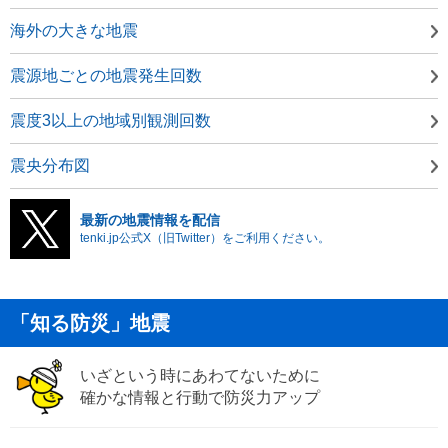
海外の大きな地震
震源地ごとの地震発生回数
震度3以上の地域別観測回数
震央分布図
最新の地震情報を配信
tenki.jp公式X（旧Twitter）をご利用ください。
「知る防災」地震
いざという時にあわてないために
確かな情報と行動で防災力アップ