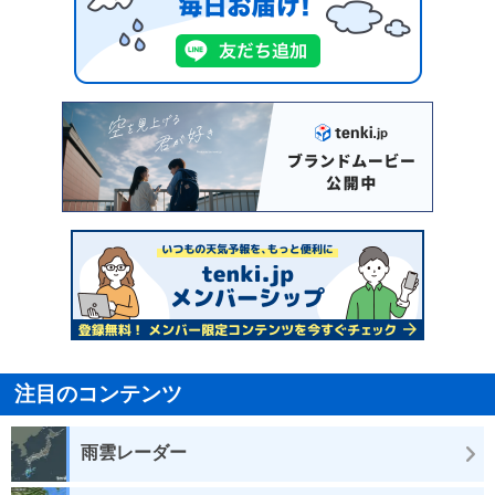
注目のコンテンツ
雨雲レーダー