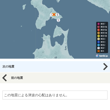
次の地震
前の地震
この地震による津波の心配はありません。