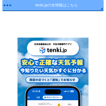
tenki.jpの全情報はこちら