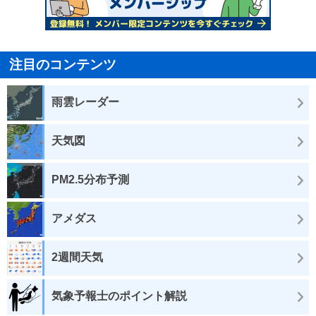
注目のコンテンツ
雨雲レーダー
天気図
PM2.5分布予測
アメダス
2週間天気
気象予報士のポイント解説