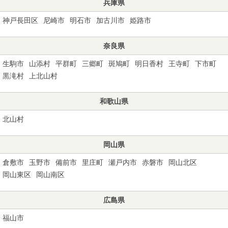
兵庫県
神戸長田区
尼崎市
明石市
加古川市
姫路市
奈良県
生駒市
山添村
平群町
三郷町
斑鳩町
明日香村
王寺町
下市町
黒滝村
上北山村
和歌山県
北山村
岡山県
倉敷市
玉野市
備前市
里庄町
瀬戸内市
赤磐市
岡山北区
岡山東区
岡山南区
広島県
福山市