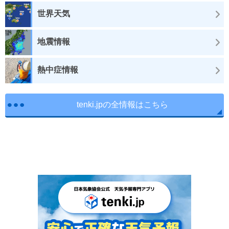
世界天気
地震情報
熱中症情報
tenki.jpの全情報はこちら