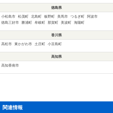
徳島県
小松島市
松茂町
北島町
板野町
美馬市
つるぎ町
阿波市
徳島三好市
勝浦町
牟岐町
那賀町
美波町
海陽町
香川県
高松市
東かがわ市
土庄町
小豆島町
高知県
高知香南市
関連情報