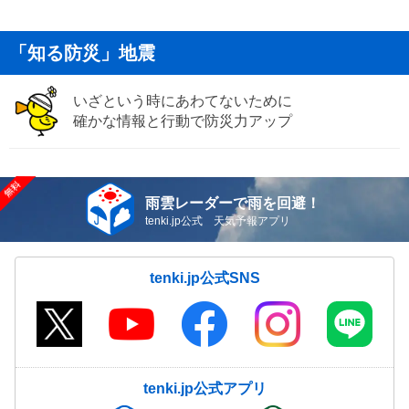
「知る防災」地震
いざという時にあわてないために
確かな情報と行動で防災力アップ
雨雲レーダーで雨を回避！
tenki.jp公式 天気予報アプリ
tenki.jp公式SNS
tenki.jp公式アプリ