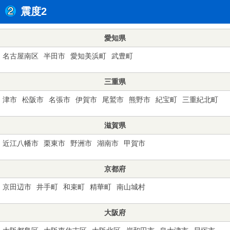
震度2
愛知県
名古屋南区
半田市
愛知美浜町
武豊町
三重県
津市
松阪市
名張市
伊賀市
尾鷲市
熊野市
紀宝町
三重紀北町
滋賀県
近江八幡市
栗東市
野洲市
湖南市
甲賀市
京都府
京田辺市
井手町
和束町
精華町
南山城村
大阪府