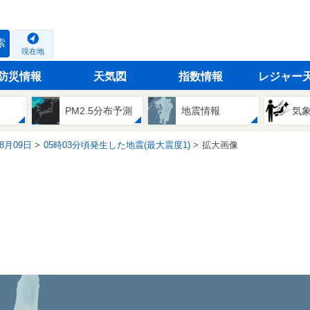
索
現在地
防災情報
天気図
指数情報
レジャー
PM2.5分布予測
地震情報
気
08月09日
05時03分頃発生した地震(最大震度1)
拡大画像