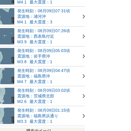
M4.1
最大震度：1
発生時刻：08月09日07:31頃
震源地：浦河沖
M4.1
最大震度：3
発生時刻：08月09日07:26頃
震源地：西表島付近
M3.9
最大震度：1
発生時刻：08月09日05:03頃
震源地：岩手県沖
M3.8
最大震度：1
発生時刻：08月09日04:47頃
震源地：福島県沖
M4.7
最大震度：1
発生時刻：08月09日03:02頃
震源地：茨城県北部
M2.6
最大震度：1
発生時刻：08月09日01:15頃
震源地：福島県浜通り
M3.3
最大震度：1
現在のページ