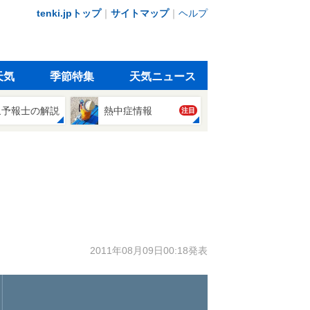
tenki.jpトップ
｜
サイトマップ
｜
ヘルプ
天気
季節特集
天気ニュース
象予報士の解説
熱中症情報
注目
2011年08月09日00:18発表