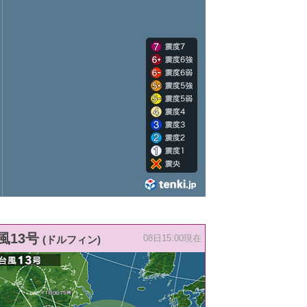
風13号
(ドルフィン)
08日15:00現在