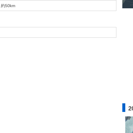
約50km
2