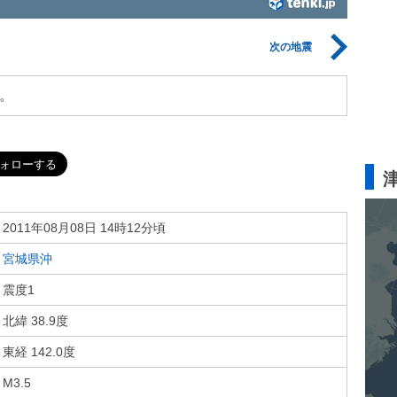
次の地震
。
2011年08月08日 14時12分頃
宮城県沖
震度1
北緯 38.9度
東経 142.0度
M3.5