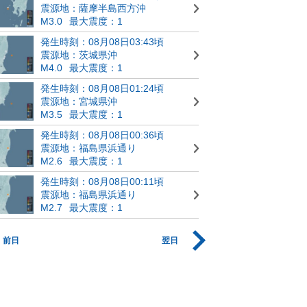
震源地：薩摩半島西方沖
M3.0
最大震度：1
発生時刻：08月08日03:43頃
震源地：茨城県沖
M4.0
最大震度：1
発生時刻：08月08日01:24頃
震源地：宮城県沖
M3.5
最大震度：1
発生時刻：08月08日00:36頃
震源地：福島県浜通り
M2.6
最大震度：1
発生時刻：08月08日00:11頃
震源地：福島県浜通り
M2.7
最大震度：1
前日
翌日