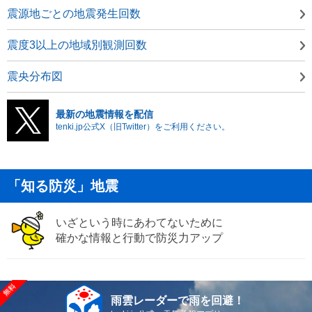
震源地ごとの地震発生回数
震度3以上の地域別観測回数
震央分布図
最新の地震情報を配信
tenki.jp公式X（旧Twitter）をご利用ください。
「知る防災」地震
いざという時にあわてないために
確かな情報と行動で防災力アップ
雨雲レーダーで雨を回避！