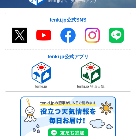
tenki.jp公式 天気予報アプリ
tenki.jp公式SNS
tenki.jp公式アプリ
tenki.jp
tenki.jp 登山天気