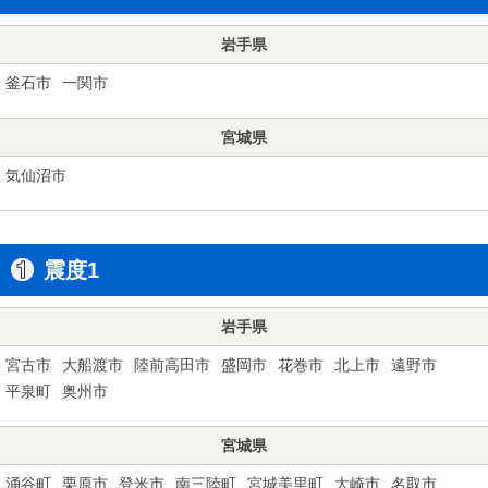
岩手県
釜石市
一関市
宮城県
気仙沼市
震度1
岩手県
宮古市
大船渡市
陸前高田市
盛岡市
花巻市
北上市
遠野市
平泉町
奥州市
宮城県
涌谷町
栗原市
登米市
南三陸町
宮城美里町
大崎市
名取市