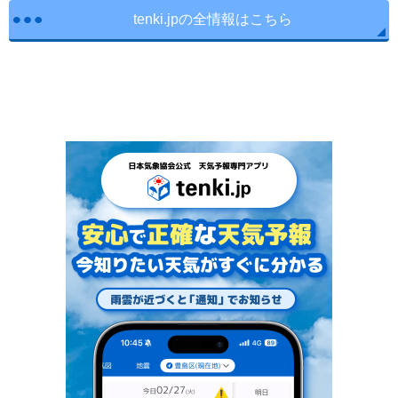
tenki.jpの全情報はこちら