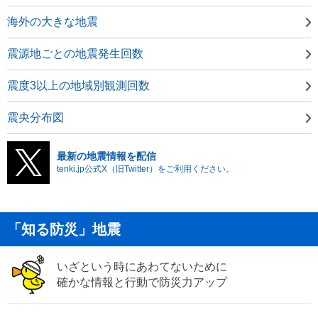
海外の大きな地震
震源地ごとの地震発生回数
震度3以上の地域別観測回数
震央分布図
最新の地震情報を配信
tenki.jp公式X（旧Twitter）をご利用ください。
「知る防災」地震
いざという時にあわてないために
確かな情報と行動で防災力アップ