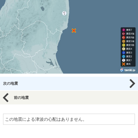
次の地震
前の地震
この地震による津波の心配はありません。