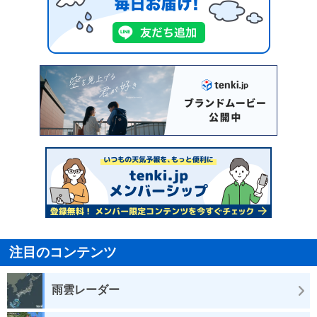
注目のコンテンツ
雨雲レーダー