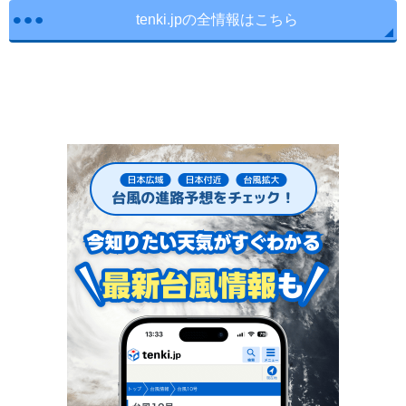
tenki.jpの全情報はこちら