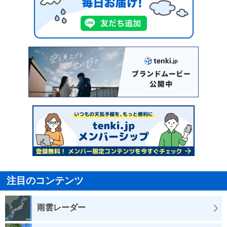
注目のコンテンツ
雨雲レーダー