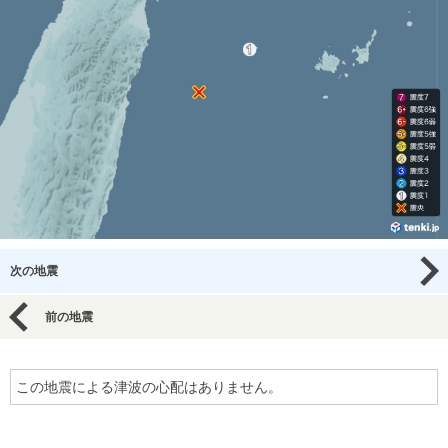
次の地震
前の地震
この地震による津波の心配はありません。