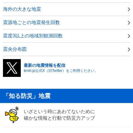
海外の大きな地震
震源地ごとの地震発生回数
震度3以上の地域別観測回数
震央分布図
最新の地震情報を配信
tenki.jp公式X（旧Twitter）をご利用ください。
「知る防災」地震
いざという時にあわてないために
確かな情報と行動で防災力アップ