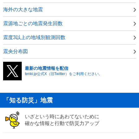
海外の大きな地震
震源地ごとの地震発生回数
震度3以上の地域別観測回数
震央分布図
最新の地震情報を配信
tenki.jp公式X（旧Twitter）をご利用ください。
「知る防災」地震
いざという時にあわてないために
確かな情報と行動で防災力アップ