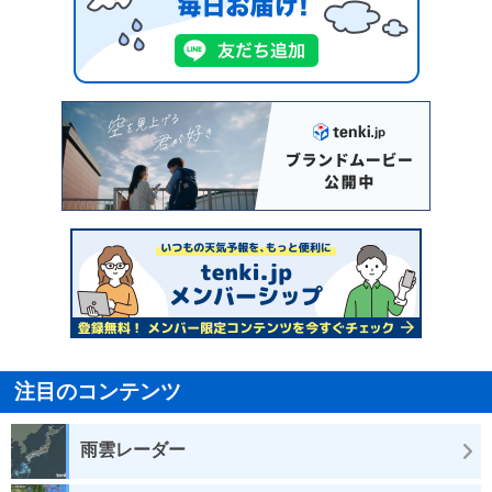
注目のコンテンツ
雨雲レーダー