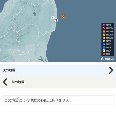
次の地震
前の地震
この地震による津波の心配はありません。