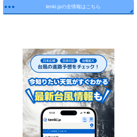
tenki.jpの全情報はこちら