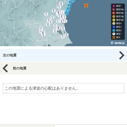
次の地震
前の地震
この地震による津波の心配はありません。