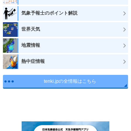
気象予報士のポイント解説
世界天気
地震情報
熱中症情報
tenki.jpの全情報はこちら