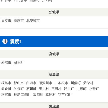
茨城県
日立市
高萩市
北茨城市
震度1
宮城県
岩沼市
蔵王町
福島県
福島市
郡山市
白河市
須賀川市
二本松市
川俣町
天栄村
棚倉町
矢祭町
石川町
玉川村
平田村
浅川町
古殿町
小野町
本宮市
福島広野町
富岡町
葛尾村
猪苗代町
茨城県