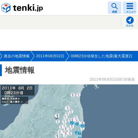
tenki.jp
検索
メニュー
現在地
過去の地震情報
2011年08月02日
00時23分頃発生した地震(最大震度2)
地震情報
2011年08月02日00:30発表