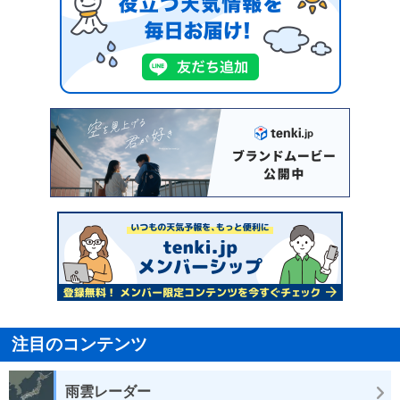
注目のコンテンツ
雨雲レーダー