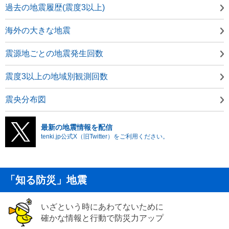
過去の地震履歴(震度3以上)
海外の大きな地震
震源地ごとの地震発生回数
震度3以上の地域別観測回数
震央分布図
最新の地震情報を配信
tenki.jp公式X（旧Twitter）をご利用ください。
「知る防災」地震
いざという時にあわてないために
確かな情報と行動で防災力アップ