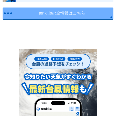
tenki.jpの全情報はこちら