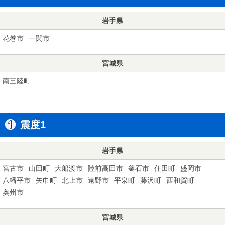
岩手県
花巻市
一関市
宮城県
南三陸町
震度1
岩手県
宮古市
山田町
大船渡市
陸前高田市
釜石市
住田町
盛岡市
八幡平市
矢巾町
北上市
遠野市
平泉町
藤沢町
西和賀町
奥州市
宮城県