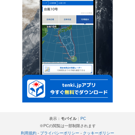
表示：
モバイル
｜
PC
※PCの閲覧は一部制限されます
利用規約
-
プライバシーポリシー
-
クッキーポリシー