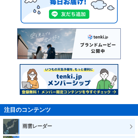
注目のコンテンツ
雨雲レーダー