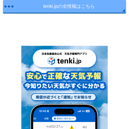
tenki.jpの全情報はこちら