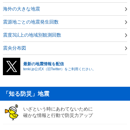
海外の大きな地震
震源地ごとの地震発生回数
震度3以上の地域別観測回数
震央分布図
最新の地震情報を配信
tenki.jp公式X（旧Twitter）をご利用ください。
「知る防災」地震
いざという時にあわてないために
確かな情報と行動で防災力アップ