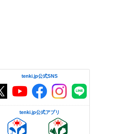
tenki.jp公式SNS
tenki.jp公式アプリ