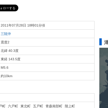
2011年07月28日 18時01分頃
三陸沖
震度2
北緯 40.3度
東経 143.5度
M5.6
約10km
戸町
六戸町
東北町
五戸町
青森南部町
階上町