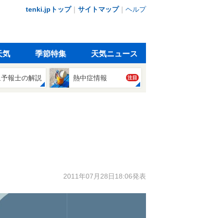
tenki.jpトップ
｜
サイトマップ
｜
ヘルプ
天気
季節特集
天気ニュース
象予報士の解説
熱中症情報
注目
2011年07月28日18:06発表