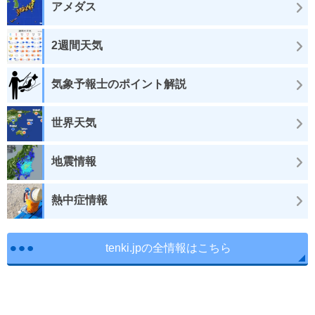
アメダス
2週間天気
気象予報士のポイント解説
世界天気
地震情報
熱中症情報
tenki.jpの全情報はこちら