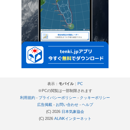
表示：
モバイル
｜
PC
※PCの閲覧は一部制限されます
利用規約
-
プライバシーポリシー
-
クッキーポリシー
広告掲載
-
お問い合わせ
-
ヘルプ
(C) 2026
日本気象協会
(C) 2026
ALiNKインターネット