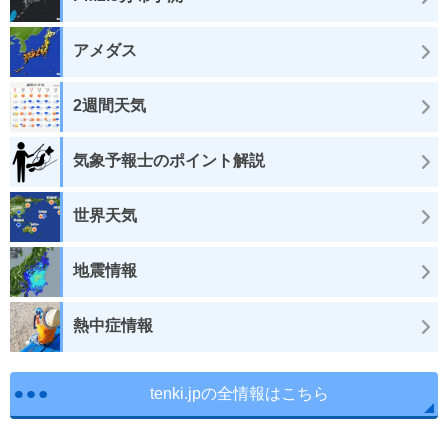
アメダス
2週間天気
気象予報士のポイント解説
世界天気
地震情報
熱中症情報
tenki.jpの全情報はこちら