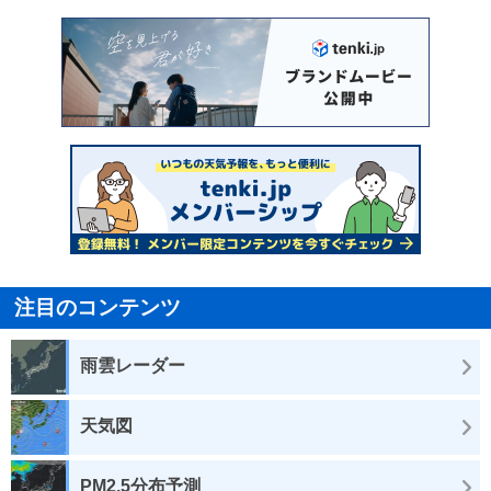
注目のコンテンツ
雨雲レーダー
天気図
PM2.5分布予測