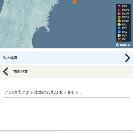
次の地震
前の地震
この地震による津波の心配はありません。