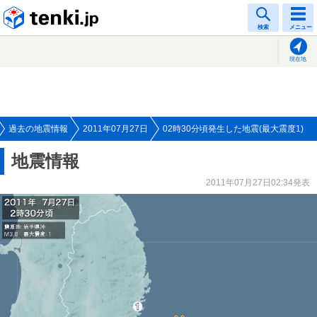
tenki.jp
検索
メニュー
現在地
過去の地震情報
2011年07月27日
02時30分頃発生した地震(最大震度1)
地震情報
2011年07月27日02:34発表