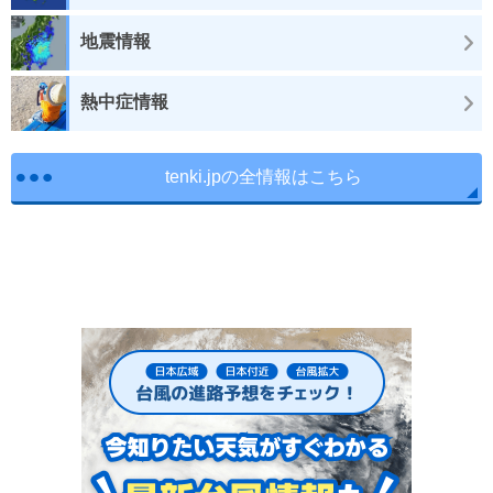
地震情報
熱中症情報
tenki.jpの全情報はこちら