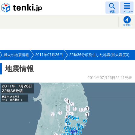
tenki.jp
検索
メニュー
現在地
過去の地震情報
2011年07月26日
22時36分頃発生した地震(最大震度3)
地震情報
2011年07月26日22:41発表