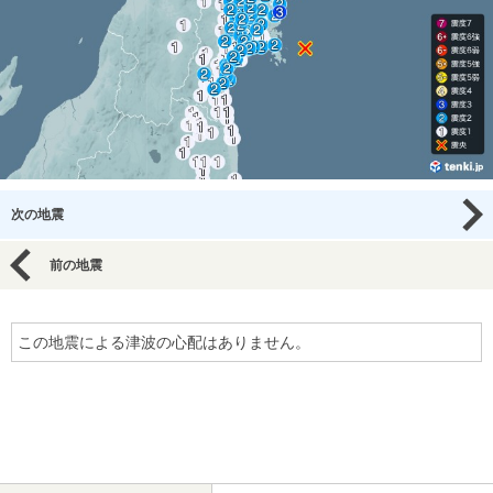
次の地震
前の地震
この地震による津波の心配はありません。