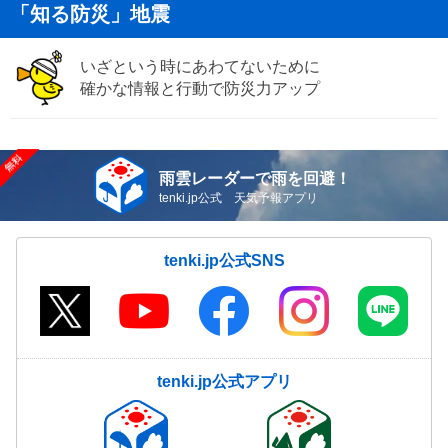
「知る防災」地震
いざという時にあわてないために
確かな情報と行動で防災力アップ
雨雲レーダーで雨を回避！
tenki.jp公式 天気予報アプリ
tenki.jp公式SNS
tenki.jp公式アプリ