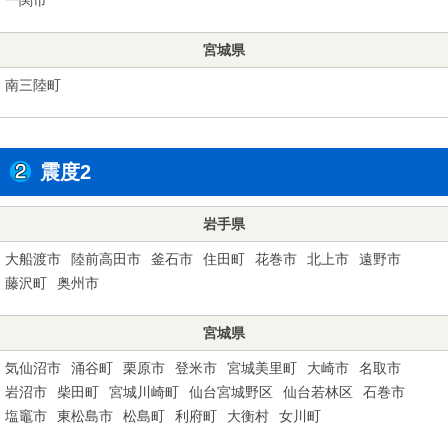
宮城県
南三陸町
震度2
岩手県
大船渡市
陸前高田市
釜石市
住田町
花巻市
北上市
遠野市
藤沢町
奥州市
宮城県
気仙沼市
涌谷町
栗原市
登米市
宮城美里町
大崎市
名取市
岩沼市
柴田町
宮城川崎町
仙台宮城野区
仙台若林区
石巻市
塩竈市
東松島市
松島町
利府町
大衡村
女川町