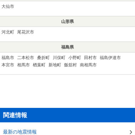
大仙市
山形県
河北町
尾花沢市
福島県
福島市
二本松市
桑折町
川俣町
小野町
田村市
福島伊達市
本宮市
相馬市
楢葉町
新地町
飯舘村
南相馬市
関連情報
最新の地震情報