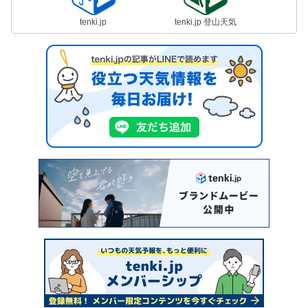
tenki.jp
tenki.jp 登山天気