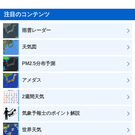
注目のコンテンツ
雨雲レーダー
天気図
PM2.5分布予測
アメダス
2週間天気
気象予報士のポイント解説
世界天気