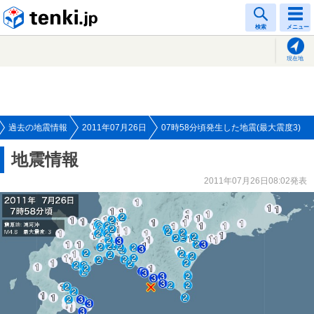
tenki.jp
検索
メニュー
現在地
過去の地震情報
2011年07月26日
07時58分頃発生した地震(最大震度3)
地震情報
2011年07月26日08:02発表