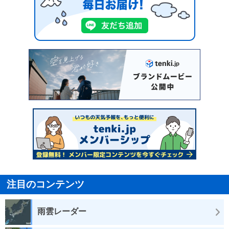
注目のコンテンツ
雨雲レーダー