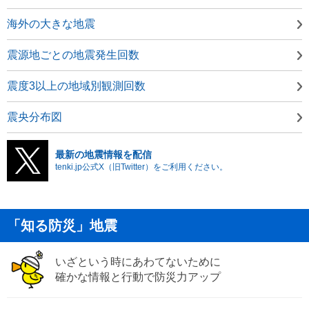
海外の大きな地震
震源地ごとの地震発生回数
震度3以上の地域別観測回数
震央分布図
最新の地震情報を配信
tenki.jp公式X（旧Twitter）をご利用ください。
「知る防災」地震
いざという時にあわてないために
確かな情報と行動で防災力アップ