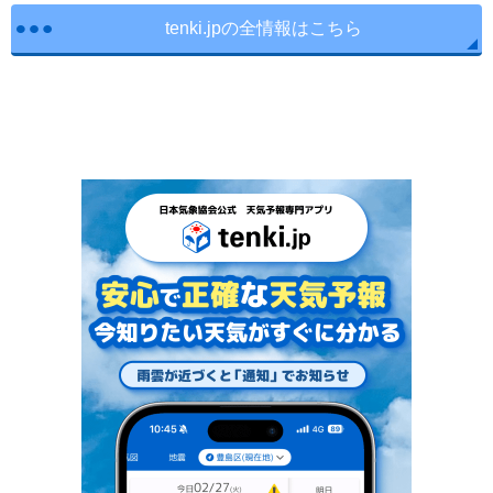
tenki.jpの全情報はこちら