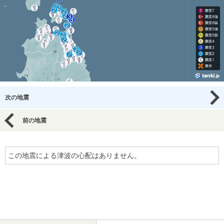
次の地震
前の地震
この地震による津波の心配はありません。