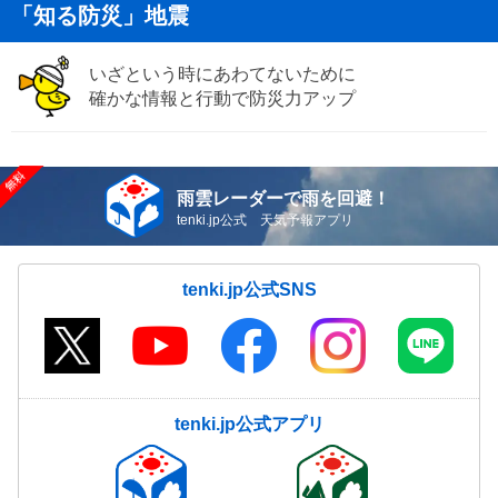
「知る防災」地震
いざという時にあわてないために
確かな情報と行動で防災力アップ
雨雲レーダーで雨を回避！
tenki.jp公式 天気予報アプリ
tenki.jp公式SNS
tenki.jp公式アプリ