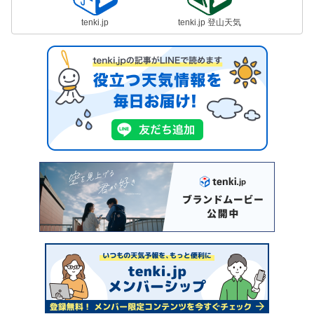
tenki.jp
tenki.jp 登山天気