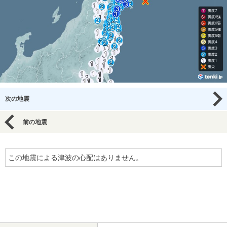
次の地震
前の地震
この地震による津波の心配はありません。