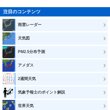
注目のコンテンツ
雨雲レーダー
天気図
PM2.5分布予測
アメダス
2週間天気
気象予報士のポイント解説
世界天気