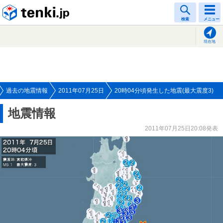
tenki.jp
検索
メニュー
現在地
過去の地震情報
2011年07月25日
20時04分頃発生した地震(最大震度3)
地震情報
2011年07月25日20:08発表