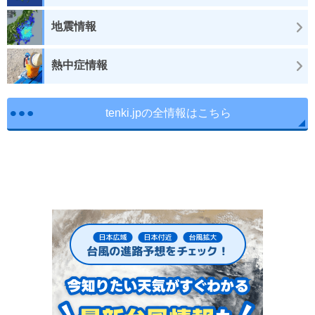
地震情報
熱中症情報
tenki.jpの全情報はこちら