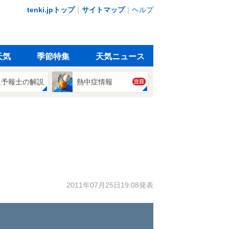
tenki.jpトップ
｜
サイトマップ
｜
ヘルプ
天気
季節特集
天気ニュース
象予報士の解説
熱中症情報
注目
2011年07月25日19:08発表