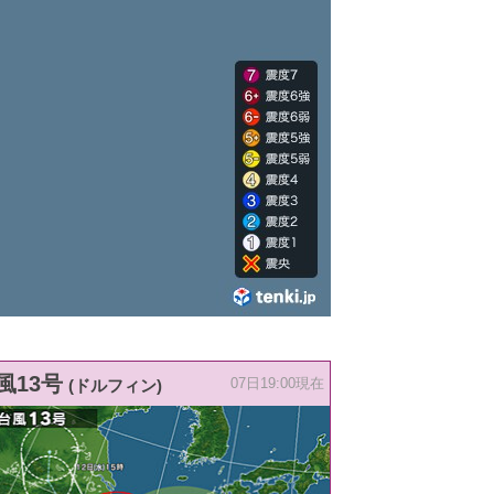
風13号
(ドルフィン)
07日19:00現在