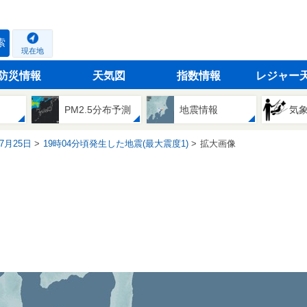
索
現在地
防災情報
天気図
指数情報
レジャー
PM2.5分布予測
地震情報
気
07月25日
19時04分頃発生した地震(最大震度1)
拡大画像