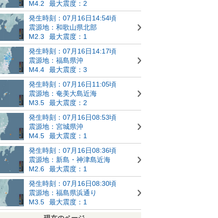
M4.2
最大震度：2
発生時刻：07月16日14:54頃
震源地：和歌山県北部
M2.3
最大震度：1
発生時刻：07月16日14:17頃
震源地：福島県沖
M4.4
最大震度：3
発生時刻：07月16日11:05頃
震源地：奄美大島近海
M3.5
最大震度：2
発生時刻：07月16日08:53頃
震源地：宮城県沖
M4.5
最大震度：1
発生時刻：07月16日08:36頃
震源地：新島・神津島近海
M2.6
最大震度：1
発生時刻：07月16日08:30頃
震源地：福島県浜通り
M3.5
最大震度：1
現在のページ