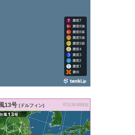
風13号
(ドルフィン)
07日18:00現在