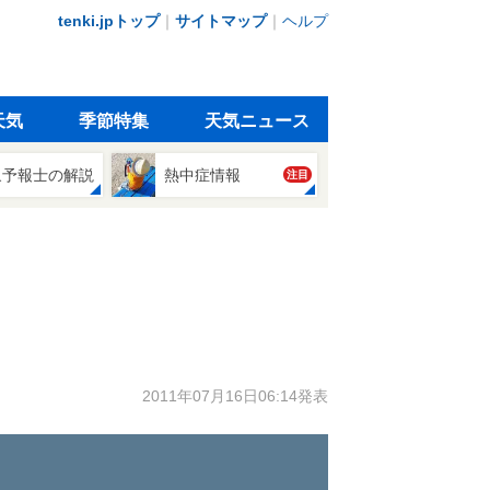
tenki.jpトップ
｜
サイトマップ
｜
ヘルプ
天気
季節特集
天気ニュース
象予報士の解説
熱中症情報
注目
2011年07月16日06:14発表