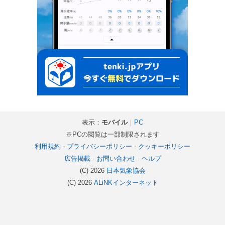
表示：
モバイル
｜
PC
※PCの閲覧は一部制限されます
利用規約
-
プライバシーポリシー
-
クッキーポリシー
広告掲載
-
お問い合わせ
-
ヘルプ
(C) 2026
日本気象協会
(C) 2026
ALiNKインターネット