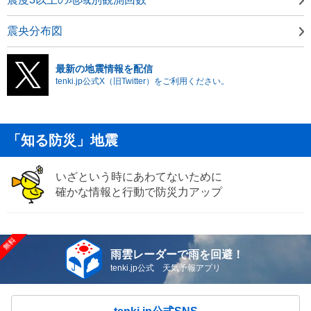
震央分布図
最新の地震情報を配信
tenki.jp公式X（旧Twitter）をご利用ください。
「知る防災」地震
いざという時にあわてないために
確かな情報と行動で防災力アップ
雨雲レーダーで雨を回避！
tenki.jp公式 天気予報アプリ