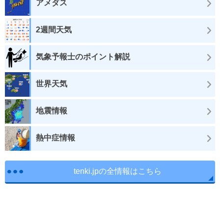
アメダス
2週間天気
気象予報士のポイント解説
世界天気
地震情報
熱中症情報
tenki.jpの全情報はこちら