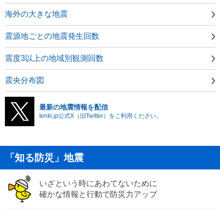
海外の大きな地震
震源地ごとの地震発生回数
震度3以上の地域別観測回数
震央分布図
最新の地震情報を配信
tenki.jp公式X（旧Twitter）をご利用ください。
「知る防災」地震
いざという時にあわてないために
確かな情報と行動で防災力アップ