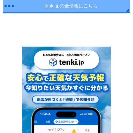
tenki.jpの全情報はこちら