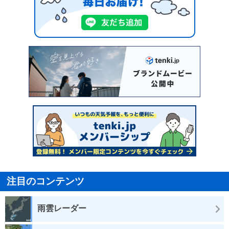
注目のコンテンツ
雨雲レーダー