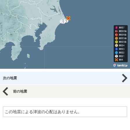
次の地震
前の地震
この地震による津波の心配はありません。