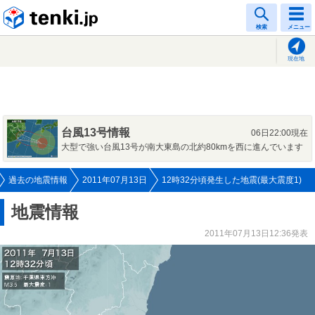
tenki.jp
検索
メニュー
現在地
台風13号情報
06日22:00現在
大型で強い台風13号が南大東島の北約80kmを西に進んでいます
過去の地震情報
2011年07月13日
12時32分頃発生した地震(最大震度1)
地震情報
2011年07月13日12:36発表