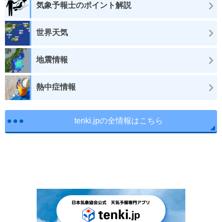
気象予報士のポイント解説
世界天気
地震情報
熱中症情報
tenki.jpの全情報はこちら