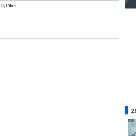
約10km
2