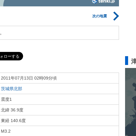
次の地震
。
2011年07月13日 02時09分頃
茨城県北部
震度1
北緯 36.9度
東経 140.6度
M3.2