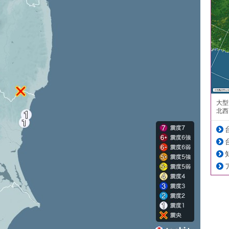
大型
北西