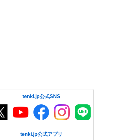
tenki.jp公式SNS
tenki.jp公式アプリ