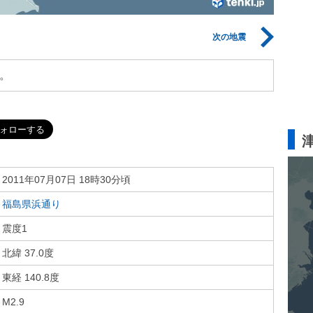
次の地震
。
2011年07月07日 18時30分頃
福島県浜通り
震度1
北緯 37.0度
東経 140.8度
M2.9