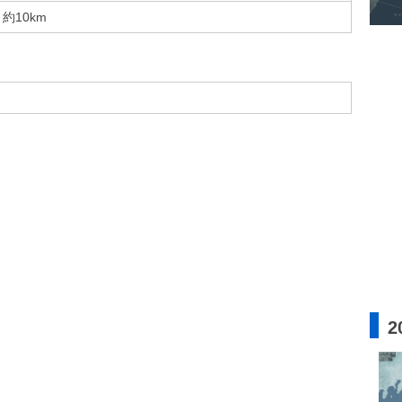
約10km
2