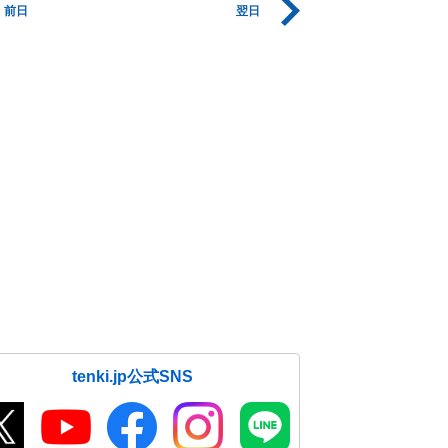
前日
翌日
tenki.jp公式SNS