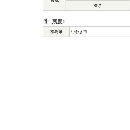
震源
深さ
震度1
福島県
いわき市