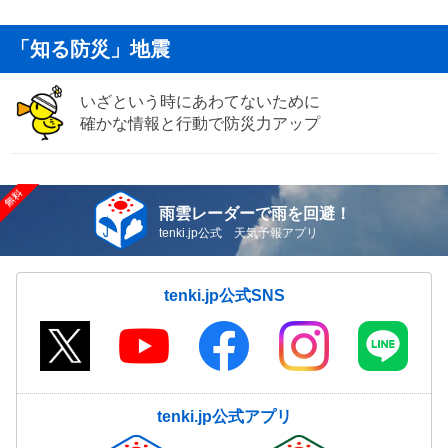
「知る防災」地震
いざという時にあわてないために
確かな情報と行動で防災力アップ
雨雲レーダーで雨を回避！
tenki.jp公式 天気予報アプリ
tenki.jp公式SNS
tenki.jp公式アプリ