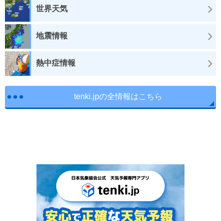
世界天気
地震情報
熱中症情報
tenki.jpの全情報はこちら