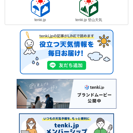
tenki.jp
tenki.jp 登山天気