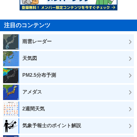
注目のコンテンツ
雨雲レーダー
天気図
PM2.5分布予測
アメダス
2週間天気
気象予報士のポイント解説