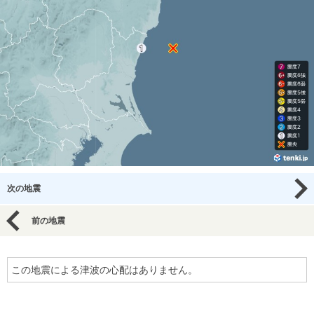
次の地震
前の地震
この地震による津波の心配はありません。