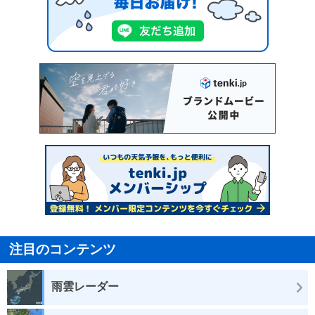
注目のコンテンツ
雨雲レーダー