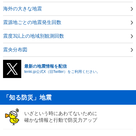
海外の大きな地震
震源地ごとの地震発生回数
震度3以上の地域別観測回数
震央分布図
最新の地震情報を配信
tenki.jp公式X（旧Twitter）をご利用ください。
「知る防災」地震
いざという時にあわてないために
確かな情報と行動で防災力アップ