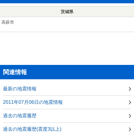
茨城県
高萩市
関連情報
最新の地震情報
2011年07月06日の地震情報
過去の地震履歴
過去の地震履歴(震度3以上)