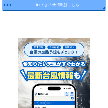
tenki.jpの全情報はこちら