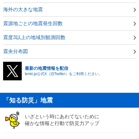
海外の大きな地震
震源地ごとの地震発生回数
震度3以上の地域別観測回数
震央分布図
最新の地震情報を配信
tenki.jp公式X（旧Twitter）をご利用ください。
「知る防災」地震
いざという時にあわてないために
確かな情報と行動で防災力アップ