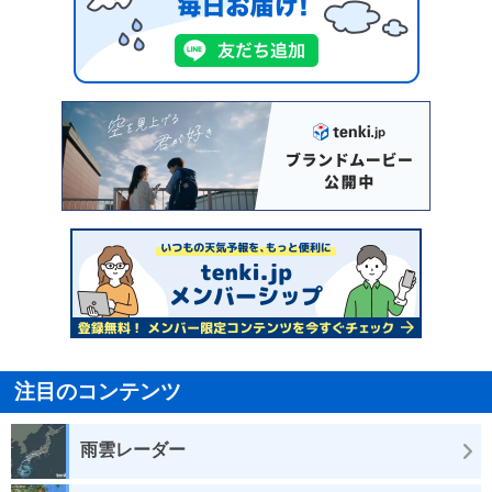
注目のコンテンツ
雨雲レーダー