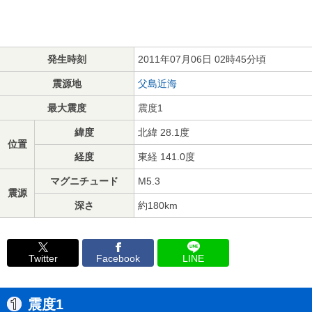
発生時刻
2011年07月06日 02時45分頃
震源地
父島近海
最大震度
震度1
緯度
北緯 28.1度
位置
経度
東経 141.0度
マグニチュード
M5.3
震源
深さ
約180km
Twitter
Facebook
LINE
震度1