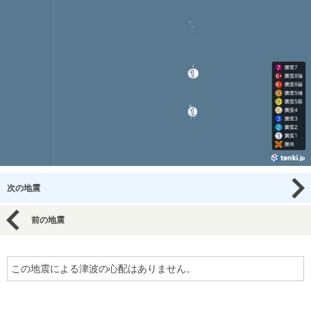
次の地震
前の地震
この地震による津波の心配はありません。