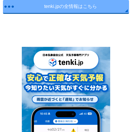
tenki.jpの全情報はこちら