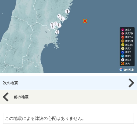
次の地震
前の地震
この地震による津波の心配はありません。