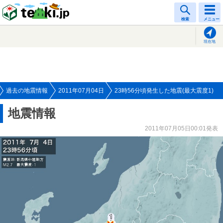
tenki.jp
検索
メニュー
現在地
過去の地震情報
2011年07月04日
23時56分頃発生した地震(最大震度1)
地震情報
2011年07月05日00:01発表