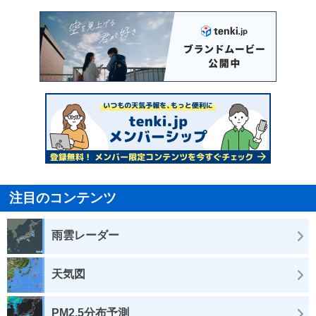
注目のコンテンツ
雨雲レーダー
天気図
PM2.5分布予測