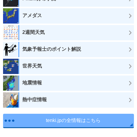
アメダス
2週間天気
気象予報士のポイント解説
世界天気
地震情報
熱中症情報
tenki.jpの全情報はこちら