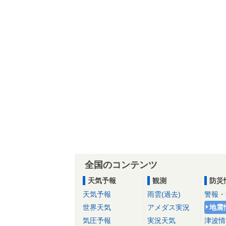
全国のコンテンツ
天気予報
観測
防災
天気予報
雨雲(過去)
警報・
世界天気
アメダス実況
地震
気圧予報
実況天気
津波情