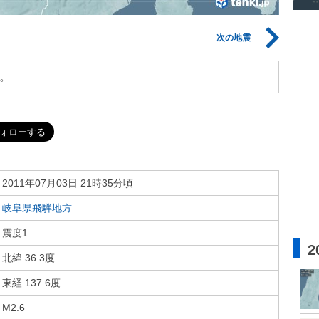
次の地震
。
2011年07月03日 21時35分頃
岐阜県飛騨地方
震度1
2
北緯 36.3度
東経 137.6度
M2.6