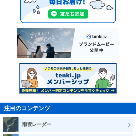
注目のコンテンツ
雨雲レーダー