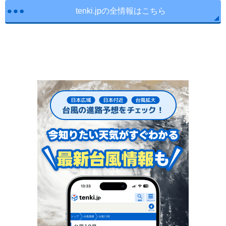
tenki.jpの全情報はこちら