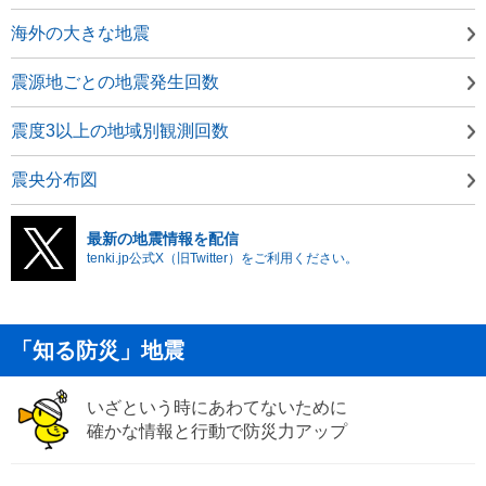
海外の大きな地震
震源地ごとの地震発生回数
震度3以上の地域別観測回数
震央分布図
最新の地震情報を配信
tenki.jp公式X（旧Twitter）をご利用ください。
「知る防災」地震
いざという時にあわてないために
確かな情報と行動で防災力アップ