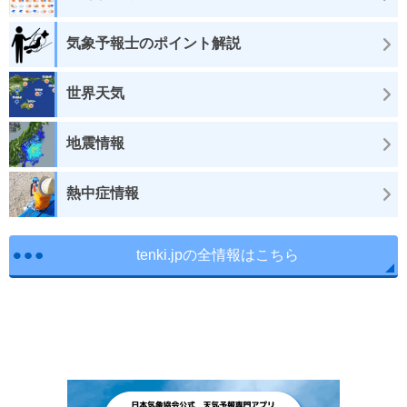
気象予報士のポイント解説
世界天気
地震情報
熱中症情報
tenki.jpの全情報はこちら