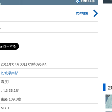
次の地震
。
2011年07月03日 09時39分頃
茨城県南部
震度1
2
北緯 36.1度
東経 139.8度
M3.0