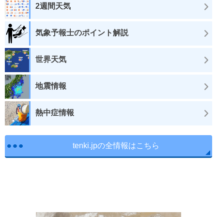
2週間天気
気象予報士のポイント解説
世界天気
地震情報
熱中症情報
tenki.jpの全情報はこちら