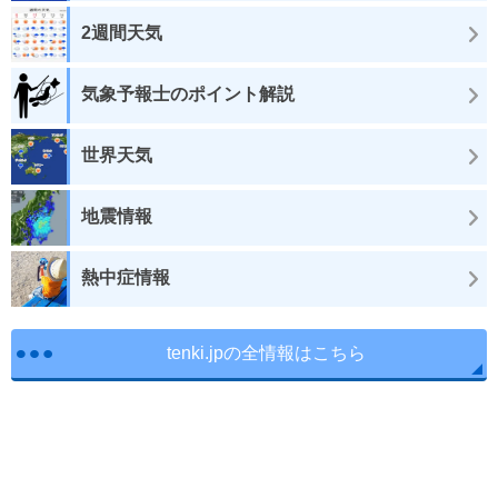
2週間天気
気象予報士のポイント解説
世界天気
地震情報
熱中症情報
tenki.jpの全情報はこちら