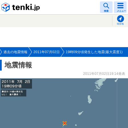
tenki.jp
検索
メニュー
現在地
過去の地震情報
2011年07月02日
19時09分頃発生した地震(最大震度1)
地震情報
2011年07月02日19:14発表