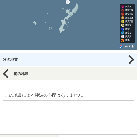
次の地震
前の地震
この地震による津波の心配はありません。