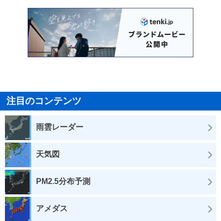
注目のコンテンツ
雨雲レーダー
天気図
PM2.5分布予測
アメダス