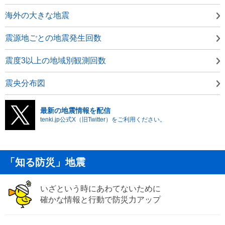
海外の大きな地震
震源地ごとの地震発生回数
震度3以上の地域別観測回数
震央分布図
最新の地震情報を配信
tenki.jp公式X（旧Twitter）をご利用ください。
「知る防災」地震
いざという時にあわてないために
確かな情報と行動で防災力アップ