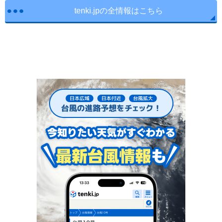
tenki.jpの全情報はこちら