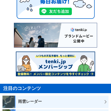
注目のコンテンツ
雨雲レーダー