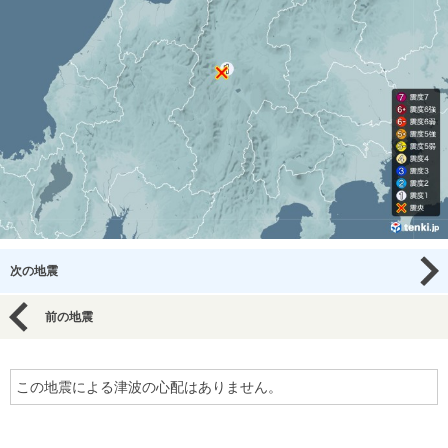
次の地震
前の地震
この地震による津波の心配はありません。