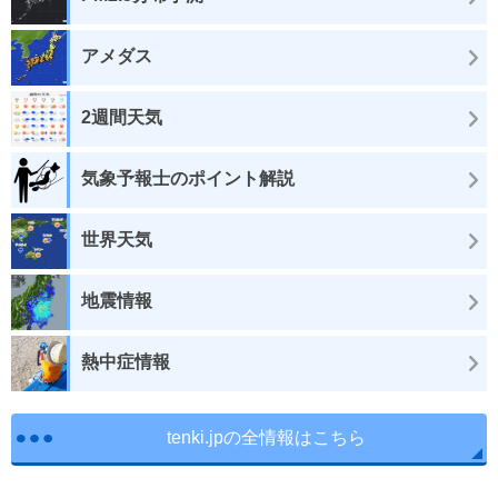
アメダス
2週間天気
気象予報士のポイント解説
世界天気
地震情報
熱中症情報
tenki.jpの全情報はこちら