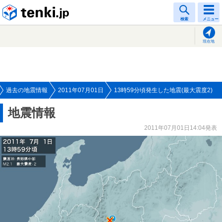
tenki.jp
検索
メニュー
現在地
過去の地震情報
2011年07月01日
13時59分頃発生した地震(最大震度2)
地震情報
2011年07月01日14:04発表