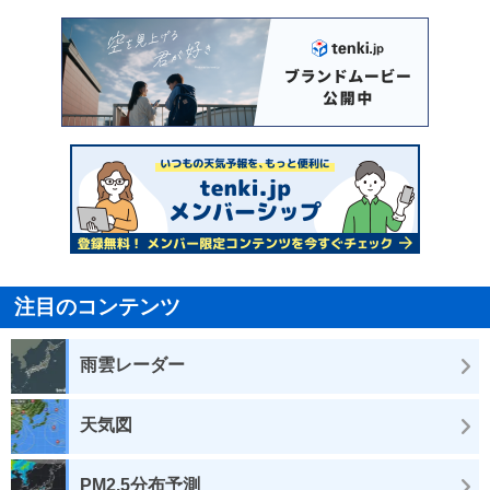
注目のコンテンツ
雨雲レーダー
天気図
PM2.5分布予測