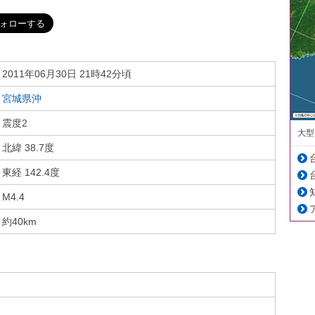
2011年06月30日 21時42分頃
宮城県沖
震度2
大型
北緯 38.7度
東経 142.4度
M4.4
約40km