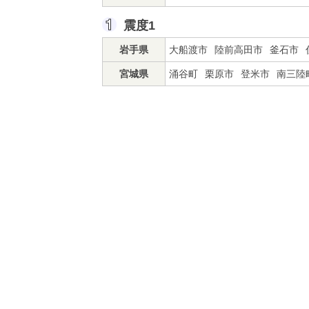
震度1
岩手県
大船渡市
陸前高田市
釜石市
宮城県
涌谷町
栗原市
登米市
南三陸