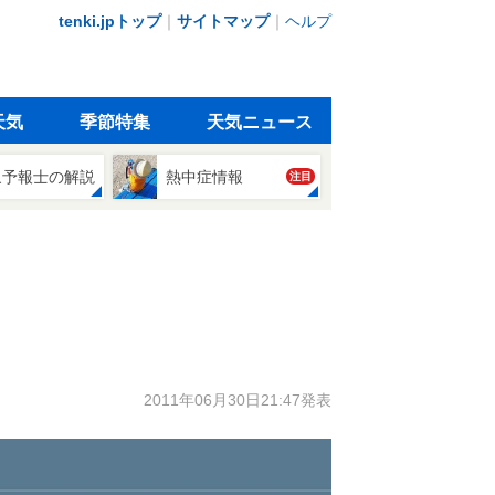
tenki.jpトップ
｜
サイトマップ
｜
ヘルプ
天気
季節特集
天気ニュース
象予報士の解説
熱中症情報
注目
2011年06月30日21:47発表