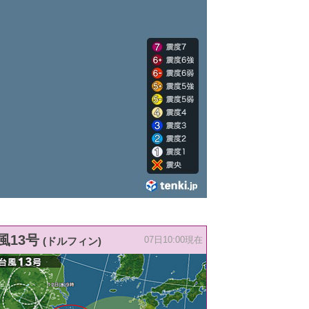
風13号
(ドルフィン)
07日10:00現在