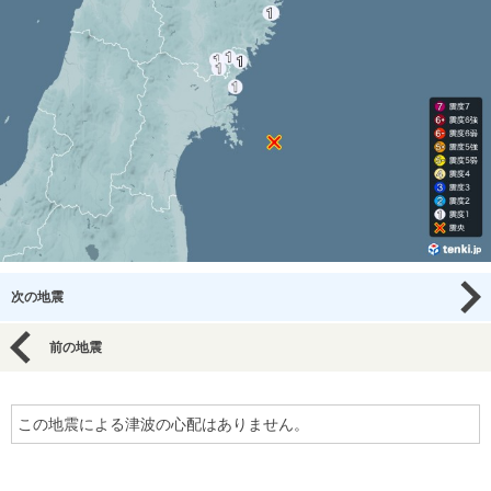
次の地震
前の地震
この地震による津波の心配はありません。