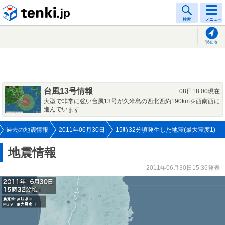
tenki.jp
検索
メニュー
現在地
台風13号情報
08日18:00現在
大型で非常に強い台風13号が久米島の西北西約190kmを西南西に
進んでいます
過去の地震情報
2011年06月30日
15時32分頃発生した地震(最大震度1)
地震情報
2011年06月30日15:36発表