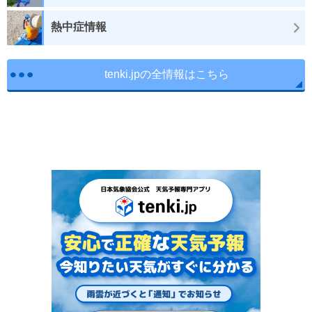
熱中症情報
tenki.jpの全情報はこちら