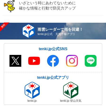
いざという時にあわてないために
確かな情報と行動で防災力アップ
雨雲レーダーで雨を回避！
tenki.jp公式 天気予報アプリ
tenki.jp公式SNS
tenki.jp公式アプリ
tenki.jp
tenki.jp 登山天気