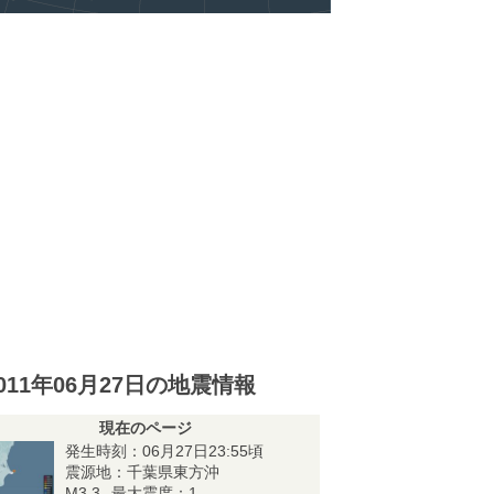
011年06月27日の地震情報
現在のページ
発生時刻：06月27日23:55頃
震源地：千葉県東方沖
M3.3
最大震度：1