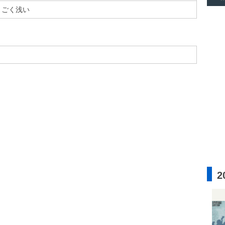
ごく浅い
2