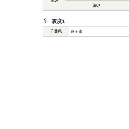
震源
深さ
震度1
千葉県
銚子市