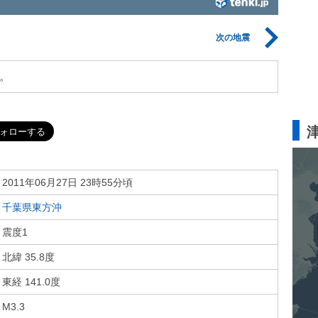
次の地震
。
2011年06月27日 23時55分頃
千葉県東方沖
震度1
北緯 35.8度
東経 141.0度
M3.3