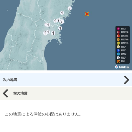
次の地震
前の地震
この地震による津波の心配はありません。