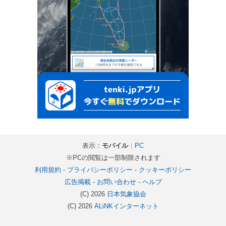
表示：
モバイル
｜
PC
※PCの閲覧は一部制限されます
利用規約
-
プライバシーポリシー
-
クッキーポリシー
広告掲載
-
お問い合わせ
-
ヘルプ
(C) 2026
日本気象協会
(C) 2026
ALiNKインターネット