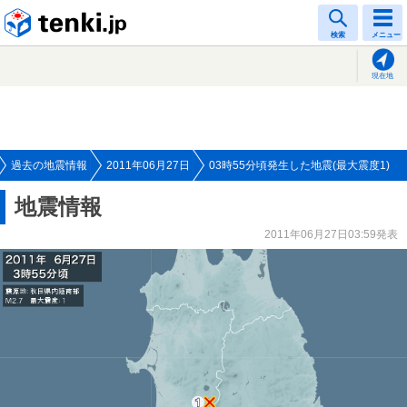
tenki.jp
検索
メニュー
現在地
過去の地震情報
2011年06月27日
03時55分頃発生した地震(最大震度1)
地震情報
2011年06月27日03:59発表