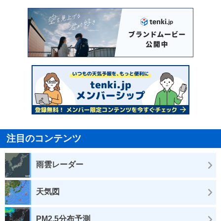
注目のコンテンツ
雨雲レーダー
天気図
PM2.5分布予測