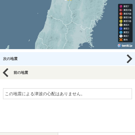
次の地震
前の地震
この地震による津波の心配はありません。