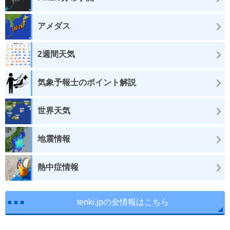
アメダス
2週間天気
気象予報士のポイント解説
世界天気
地震情報
熱中症情報
tenki.jpの全情報はこちら