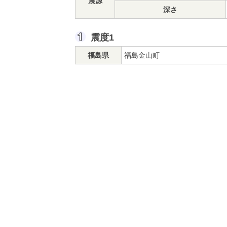
震源
深さ
震度1
福島県
福島金山町