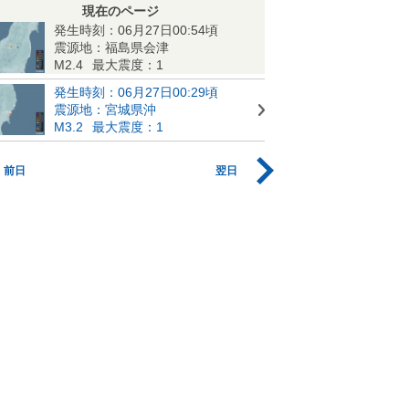
現在のページ
発生時刻：06月27日00:54頃
震源地：福島県会津
M2.4
最大震度：1
発生時刻：06月27日00:29頃
震源地：宮城県沖
M3.2
最大震度：1
前日
翌日