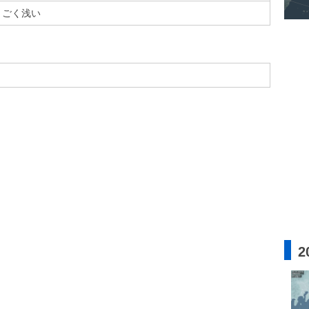
ごく浅い
2