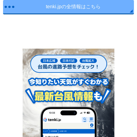
tenki.jpの全情報はこちら