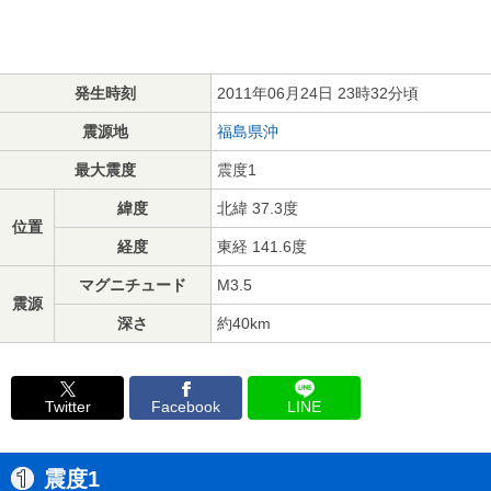
発生時刻
2011年06月24日 23時32分頃
震源地
福島県沖
最大震度
震度1
緯度
北緯 37.3度
位置
経度
東経 141.6度
マグニチュード
M3.5
震源
深さ
約40km
Twitter
Facebook
LINE
震度1