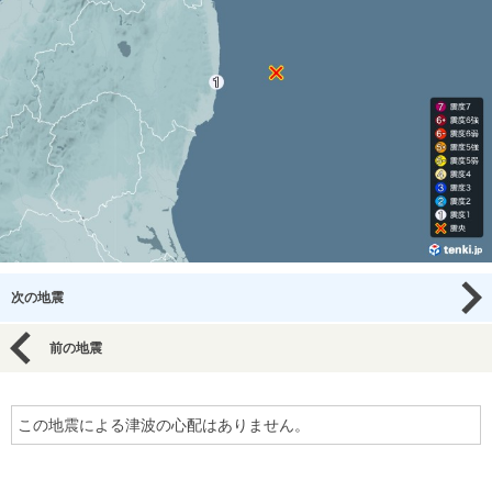
次の地震
前の地震
この地震による津波の心配はありません。