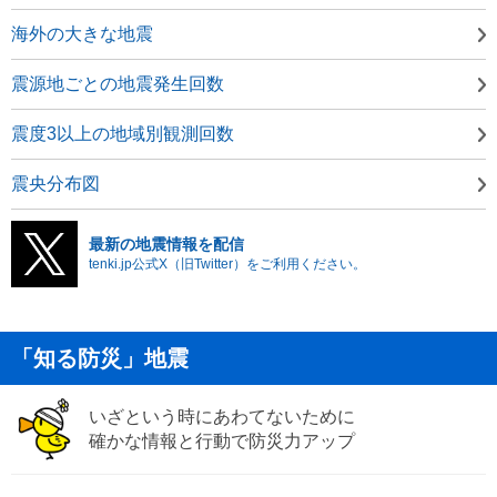
海外の大きな地震
震源地ごとの地震発生回数
震度3以上の地域別観測回数
震央分布図
最新の地震情報を配信
tenki.jp公式X（旧Twitter）をご利用ください。
「知る防災」地震
いざという時にあわてないために
確かな情報と行動で防災力アップ