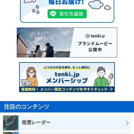
注目のコンテンツ
雨雲レーダー